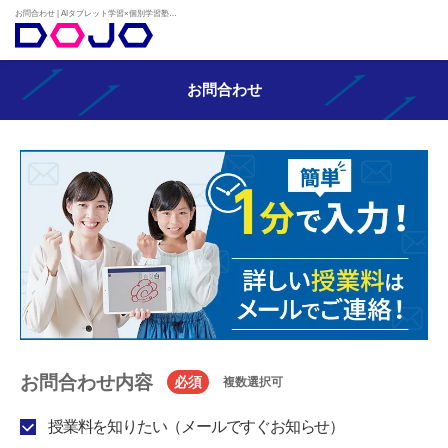
お問合わせ | AIタブレット学習×個別学習塾『DOJO』
お問合わせ
お問合わせ内容
必須
複数選択可
授業料を知りたい（メールですぐお知らせ）