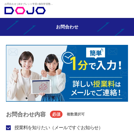
お問合わせ | AIタブレット学習×個別学習塾『DOJO』
お問合わせ
お問合わせ内容
必須
複数選択可
授業料を知りたい（メールですぐお知らせ）