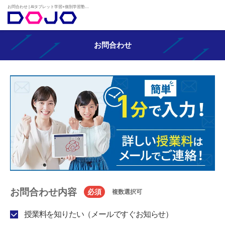
お問合わせ | AIタブレット学習×個別学習塾『DOJO』
お問合わせ
お問合わせ内容
必須
複数選択可
授業料を知りたい（メールですぐお知らせ）