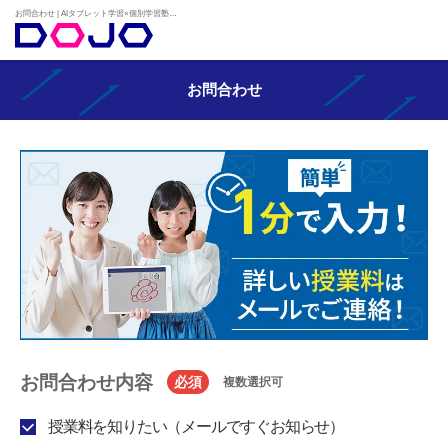
お問合わせ | AIタブレット学習×個別学習塾『DOJO』
お問合わせ
お問合わせ内容
必須
複数選択可
授業料を知りたい（メールですぐお知らせ）