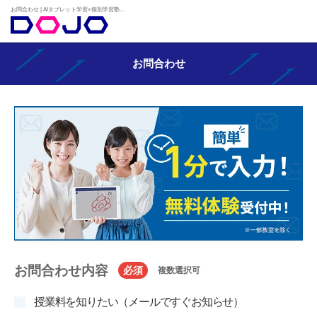
お問合わせ | AIタブレット学習×個別学習塾『DOJO』
お問合わせ
お問合わせ内容
必須
複数選択可
授業料を知りたい（メールですぐお知らせ）