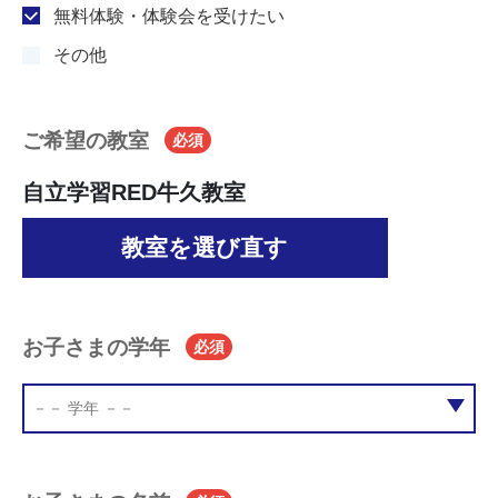
無料体験・体験会を受けたい
その他
ご希望の教室
必須
自立学習RED牛久教室
教室を選び直す
お子さまの学年
必須