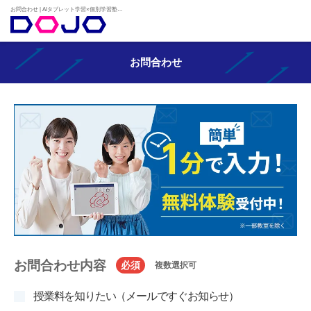
お問合わせ | AIタブレット学習×個別学習塾『DOJO』
お問合わせ
お問合わせ内容
必須
複数選択可
授業料を知りたい（メールですぐお知らせ）