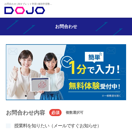
お問合わせ | AIタブレット学習×個別学習塾『DOJO』
お問合わせ
お問合わせ内容
必須
複数選択可
授業料を知りたい（メールですぐお知らせ）