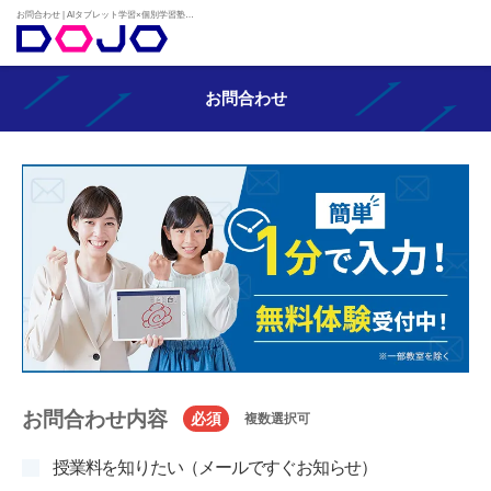
お問合わせ | AIタブレット学習×個別学習塾『DOJO』
お問合わせ
お問合わせ内容
必須
複数選択可
授業料を知りたい（メールですぐお知らせ）