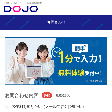
お問合わせ | AIタブレット学習×個別学習塾『DOJO』
お問合わせ
お問合わせ内容
必須
複数選択可
授業料を知りたい（メールですぐお知らせ）