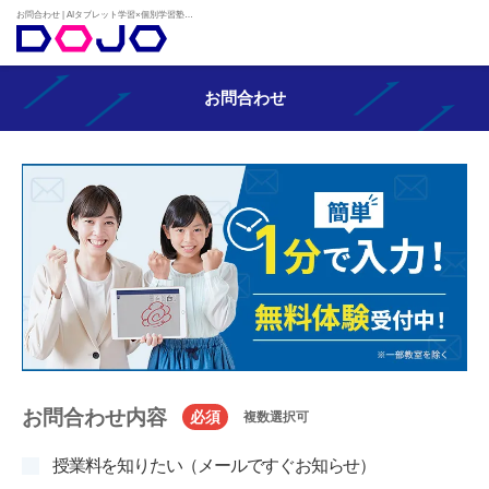
お問合わせ | AIタブレット学習×個別学習塾『DOJO』
お問合わせ
お問合わせ内容
必須
複数選択可
授業料を知りたい（メールですぐお知らせ）