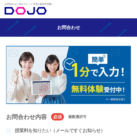
お問合わせ | AIタブレット学習×個別学習塾『DOJO』
お問合わせ
お問合わせ内容
必須
複数選択可
授業料を知りたい（メールですぐお知らせ）