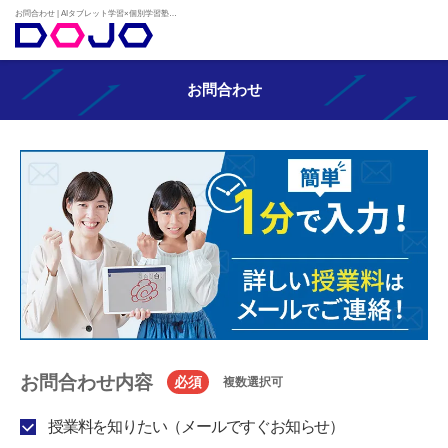
お問合わせ | AIタブレット学習×個別学習塾『DOJO』
お問合わせ
お問合わせ内容
必須
複数選択可
授業料を知りたい（メールですぐお知らせ）