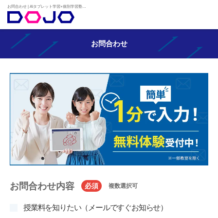
お問合わせ | AIタブレット学習×個別学習塾『DOJO』
お問合わせ
お問合わせ内容
必須
複数選択可
授業料を知りたい（メールですぐお知らせ）