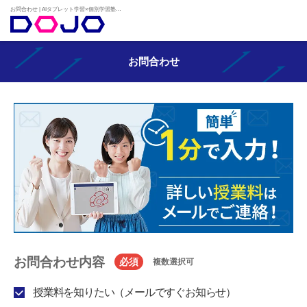
お問合わせ | AIタブレット学習×個別学習塾『DOJO』
お問合わせ
お問合わせ内容
必須
複数選択可
授業料を知りたい（メールですぐお知らせ）