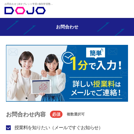
お問合わせ | AIタブレット学習×個別学習塾『DOJO』
お問合わせ
お問合わせ内容
必須
複数選択可
授業料を知りたい（メールですぐお知らせ）