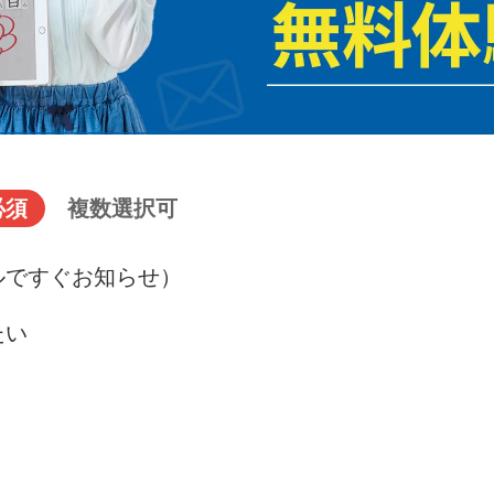
必須
複数選択可
ルですぐお知らせ）
たい