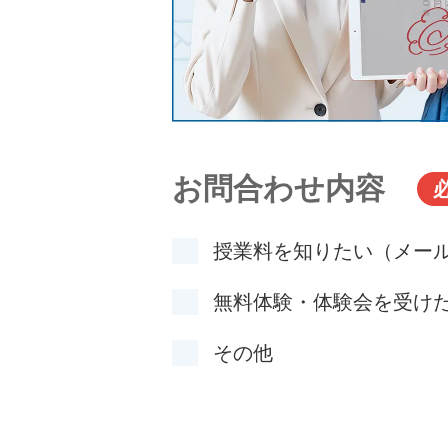
お問合わせ内容
授業料を知りたい（メー
無料体験・体験会を受け
その他