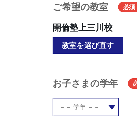
ご希望の教室
必須
開倫塾上三川校
教室を選び直す
お子さまの学年