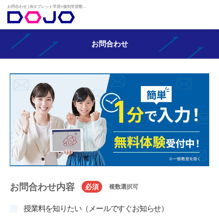
お問合わせ | AIタブレット学習×個別学習塾『DOJO』
お問合わせ
お問合わせ内容
必須
複数選択可
授業料を知りたい（メールですぐお知らせ）