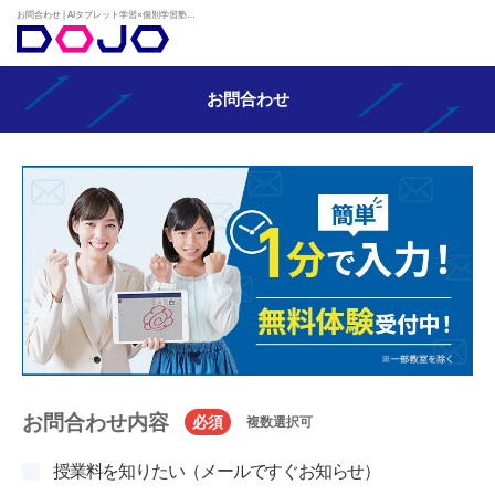
お問合わせ | AIタブレット学習×個別学習塾『DOJO』
お問合わせ
お問合わせ内容
必須
複数選択可
授業料を知りたい（メールですぐお知らせ）