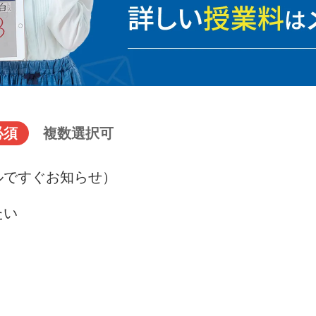
必須
複数選択可
ルですぐお知らせ）
たい