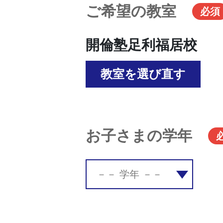
ご希望の教室
必須
開倫塾足利福居校
教室を選び直す
お子さまの学年