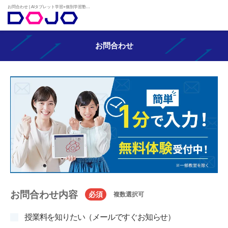
お問合わせ | AIタブレット学習×個別学習塾『DOJO』
お問合わせ
お問合わせ内容
必須
複数選択可
授業料を知りたい（メールですぐお知らせ）