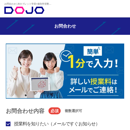
お問合わせ | AIタブレット学習×個別学習塾『DOJO』
お問合わせ
お問合わせ内容
必須
複数選択可
授業料を知りたい（メールですぐお知らせ）