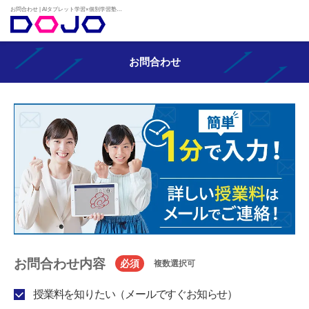
お問合わせ | AIタブレット学習×個別学習塾『DOJO』
お問合わせ
お問合わせ内容
必須
複数選択可
授業料を知りたい（メールですぐお知らせ）