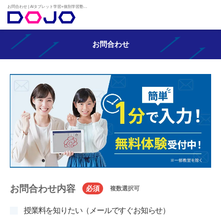
お問合わせ | AIタブレット学習×個別学習塾『DOJO』
お問合わせ
お問合わせ内容
必須
複数選択可
授業料を知りたい（メールですぐお知らせ）