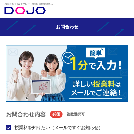
お問合わせ | AIタブレット学習×個別学習塾『DOJO』
お問合わせ
お問合わせ内容
必須
複数選択可
授業料を知りたい（メールですぐお知らせ）