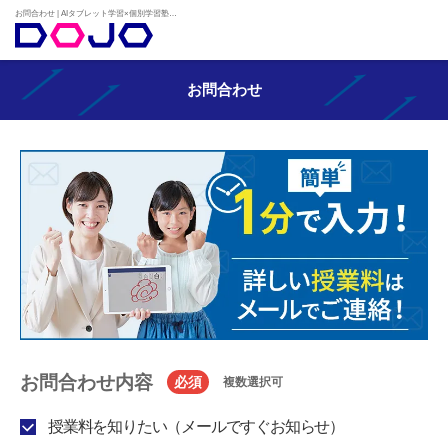
お問合わせ | AIタブレット学習×個別学習塾『DOJO』
お問合わせ
お問合わせ内容
必須
複数選択可
授業料を知りたい（メールですぐお知らせ）