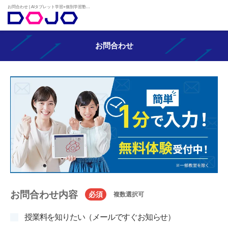
お問合わせ | AIタブレット学習×個別学習塾『DOJO』
お問合わせ
お問合わせ内容
必須
複数選択可
授業料を知りたい（メールですぐお知らせ）