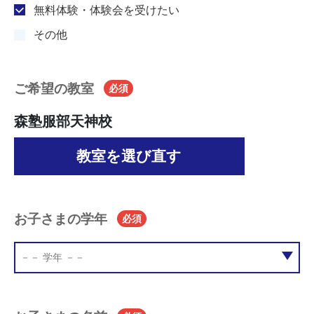
無料体験・体験会を受けたい
その他
ご希望の教室
必須
森塾服部天神校
教室を選び直す
お子さまの学年
必須