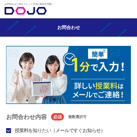
お問合わせ | AIタブレット学習×個別学習塾『DOJO』
お問合わせ
お問合わせ内容
必須
複数選択可
授業料を知りたい（メールですぐお知らせ）