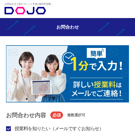
お問合わせ | AIタブレット学習×個別学習塾『DOJO』
お問合わせ
お問合わせ内容
必須
複数選択可
授業料を知りたい（メールですぐお知らせ）