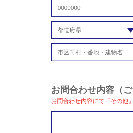
お問合わせ内容
（ご
お問合わせ内容にて『その他