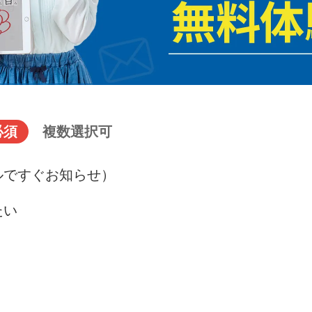
必須
複数選択可
ルですぐお知らせ）
たい