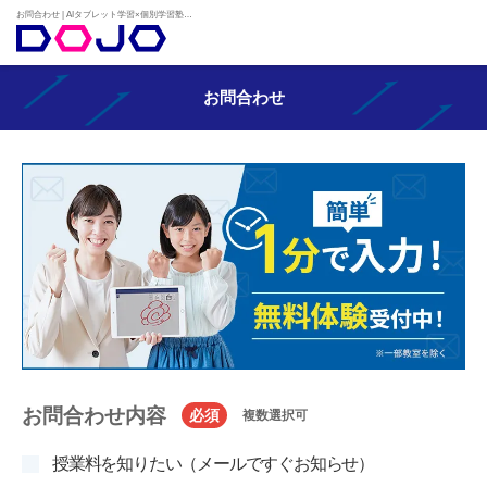
お問合わせ | AIタブレット学習×個別学習塾『DOJO』
お問合わせ
お問合わせ内容
必須
複数選択可
授業料を知りたい（メールですぐお知らせ）