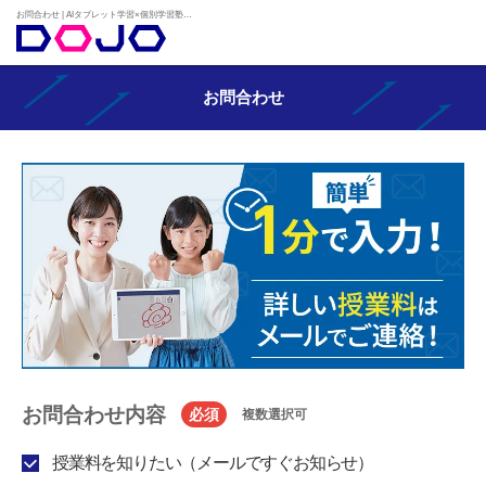
お問合わせ | AIタブレット学習×個別学習塾『DOJO』
お問合わせ
お問合わせ内容
必須
複数選択可
授業料を知りたい（メールですぐお知らせ）