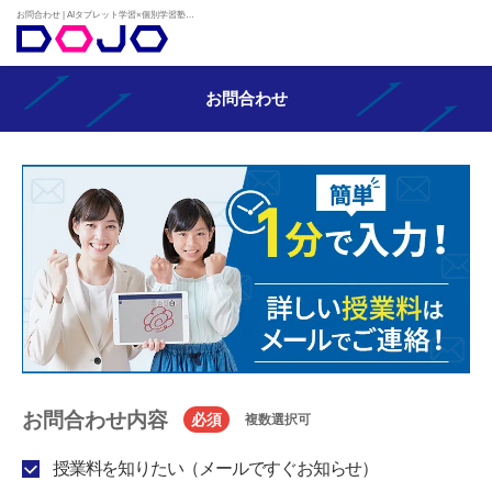
お問合わせ | AIタブレット学習×個別学習塾『DOJO』
お問合わせ
お問合わせ内容
必須
複数選択可
授業料を知りたい（メールですぐお知らせ）