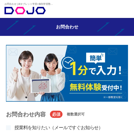
お問合わせ | AIタブレット学習×個別学習塾『DOJO』
お問合わせ
お問合わせ内容
必須
複数選択可
授業料を知りたい（メールですぐお知らせ）