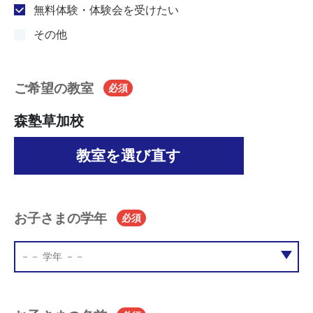
無料体験・体験会を受けたい
その他
ご希望の教室
必須
森塾草加校
教室を選び直す
お子さまの学年
必須