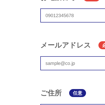
メールアドレス
ご住所
任意