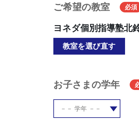
ご希望の教室
必須
ヨネダ個別指導塾北
教室を選び直す
お子さまの学年