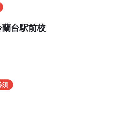
鈴蘭台駅前校
必須