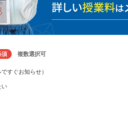
必須
複数選択可
ルですぐお知らせ）
たい