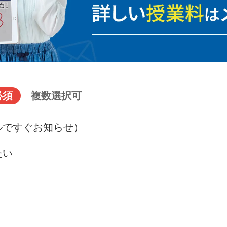
必須
複数選択可
ルですぐお知らせ）
たい