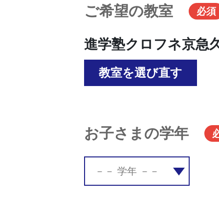
ご希望の教室
必須
進学塾クロフネ京急
教室を選び直す
お子さまの学年