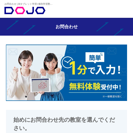
お問合わせ | AIタブレット学習×個別学習塾『DOJO』
お問合わせ
始めにお問合わせ先の教室を選んでくだ
さい。