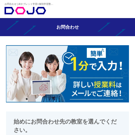
お問合わせ | AIタブレット学習×個別学習塾『DOJO』
お問合わせ
始めにお問合わせ先の教室を選んでくだ
さい。