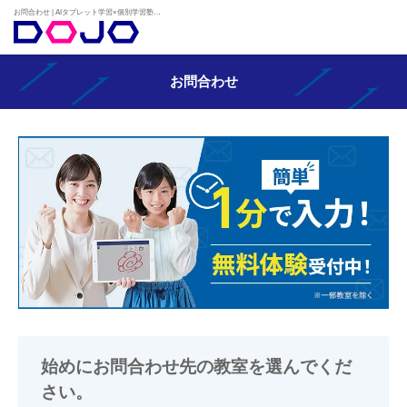
お問合わせ | AIタブレット学習×個別学習塾『DOJO』
お問合わせ
始めにお問合わせ先の教室を選んでくだ
さい。