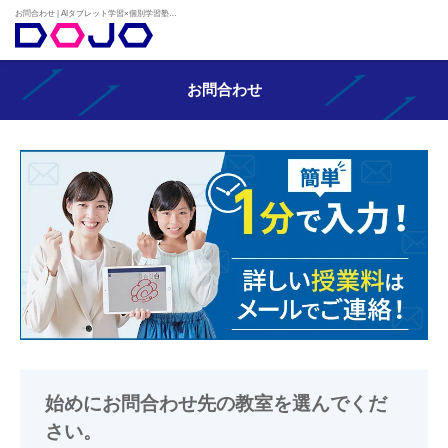
お問合わせ | AIタブレット学習×個別学習塾『DOJO』
お問合わせ
始めにお問合わせ先の教室を選んでくだ
さい。