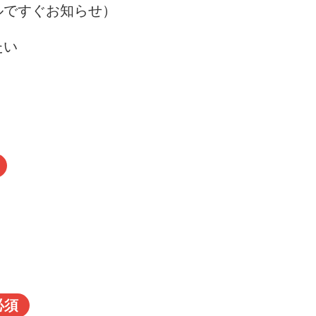
ルですぐお知らせ）
たい
必須