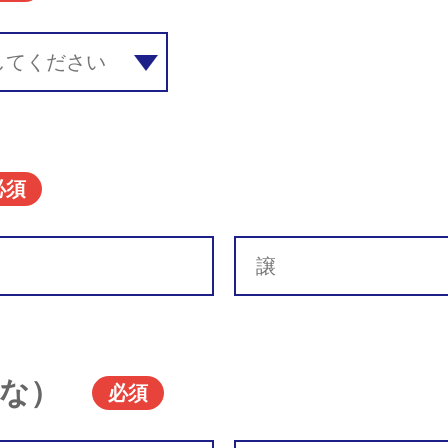
必須
な）
必須