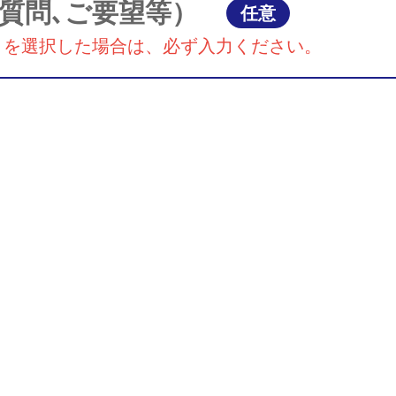
質問､ご要望等）
任意
』を選択した場合は、必ず入力ください。