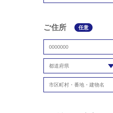
ご住所
任意