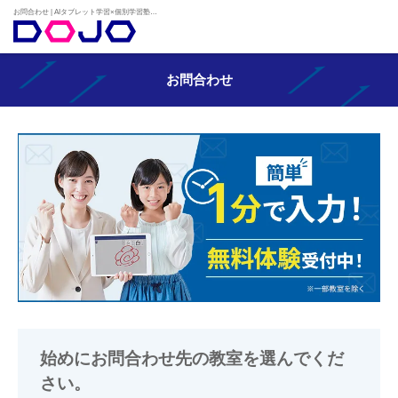
お問合わせ | AIタブレット学習×個別学習塾『DOJO』
お問合わせ
始めにお問合わせ先の教室を選んでくだ
さい。