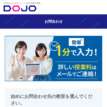
お問合わせ | AIタブレット学習×個別学習塾『DOJO』
お問合わせ
始めにお問合わせ先の教室を選んでくだ
さい。