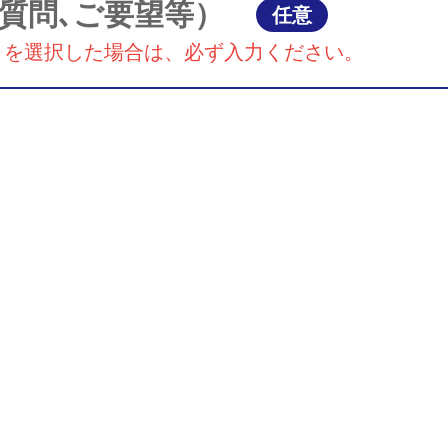
質問､ご要望等）
任意
』を選択した場合は、必ず入力ください。