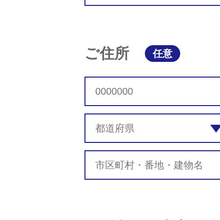
ご住所
任意