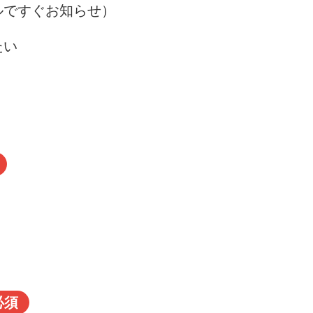
ルですぐお知らせ）
たい
必須