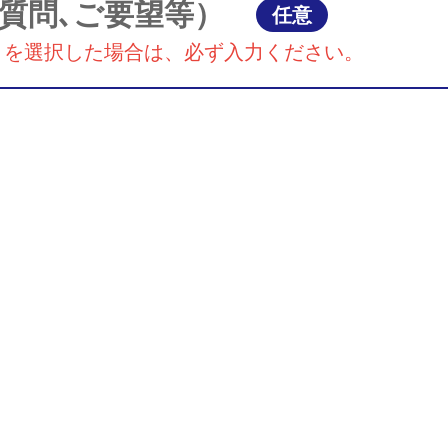
質問､ご要望等）
任意
』を選択した場合は、必ず入力ください。