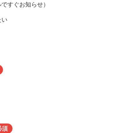
ルですぐお知らせ）
たい
必須