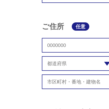
ご住所
任意