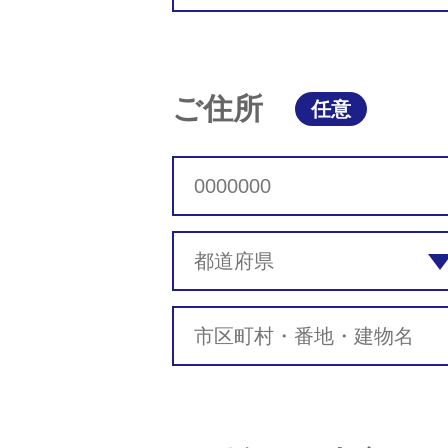
ご住所
任意