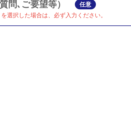
質問､ご要望等）
任意
』を選択した場合は、必ず入力ください。