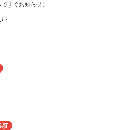
ルですぐお知らせ）
たい
必須