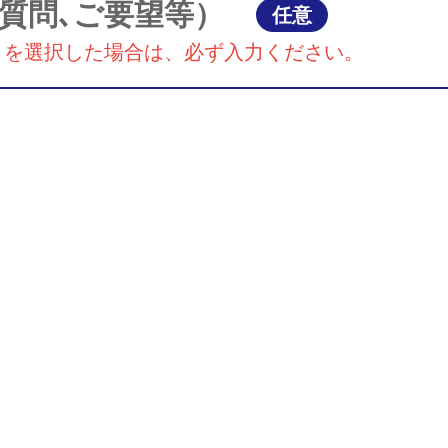
質問､ご要望等）
任意
』を選択した場合は、必ず入力ください。