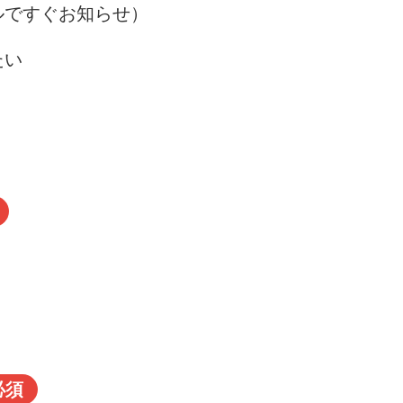
ルですぐお知らせ）
たい
必須