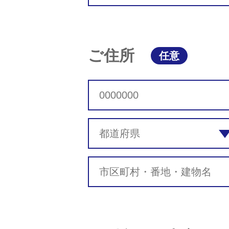
ご住所
任意